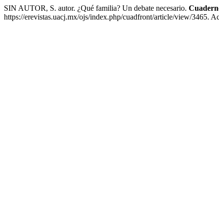
SIN AUTOR, S. autor. ¿Qué familia? Un debate necesario.
Cuaderno
https://erevistas.uacj.mx/ojs/index.php/cuadfront/article/view/3465. 