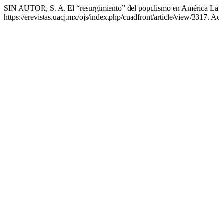
SIN AUTOR, S. A. El “resurgimiento” del populismo en América La
https://erevistas.uacj.mx/ojs/index.php/cuadfront/article/view/3317. 