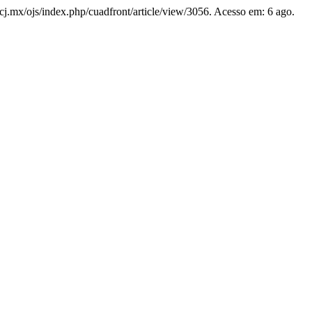
uacj.mx/ojs/index.php/cuadfront/article/view/3056. Acesso em: 6 ago.