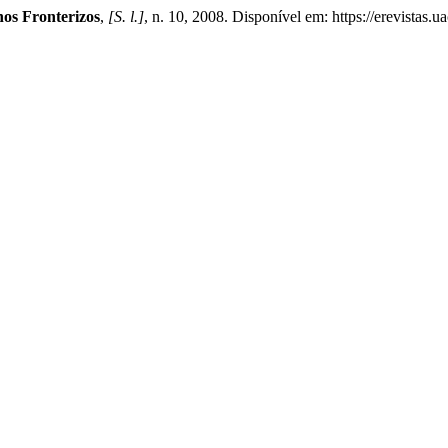
os Fronterizos
,
[S. l.]
, n. 10, 2008. Disponível em: https://erevistas.