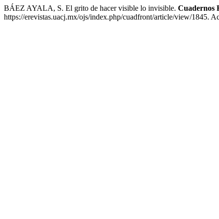
BÁEZ AYALA, S. El grito de hacer visible lo invisible.
Cuadernos F
https://erevistas.uacj.mx/ojs/index.php/cuadfront/article/view/1845. 