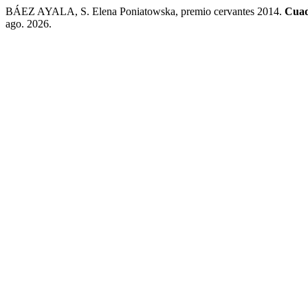
BÁEZ AYALA, S. Elena Poniatowska, premio cervantes 2014.
Cuad
ago. 2026.