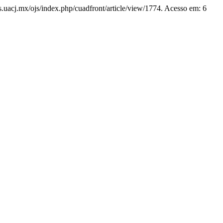
tas.uacj.mx/ojs/index.php/cuadfront/article/view/1774. Acesso em: 6