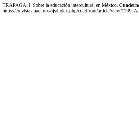
TRAPAGA, I. Sobre la educación intercultural en México.
Cuaderno
https://erevistas.uacj.mx/ojs/index.php/cuadfront/article/view/1739. 