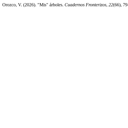
Orozco, V. (2026). "Mis" árboles.
Cuadernos Fronterizos
,
22
(66), 79