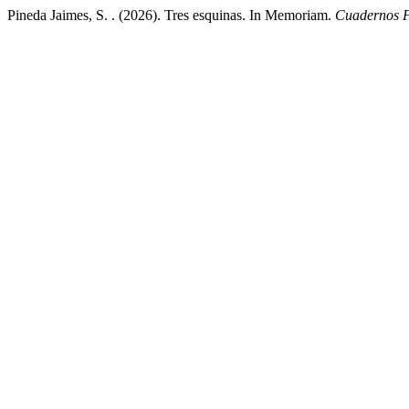
Pineda Jaimes, S. . (2026). Tres esquinas. In Memoriam.
Cuadernos F