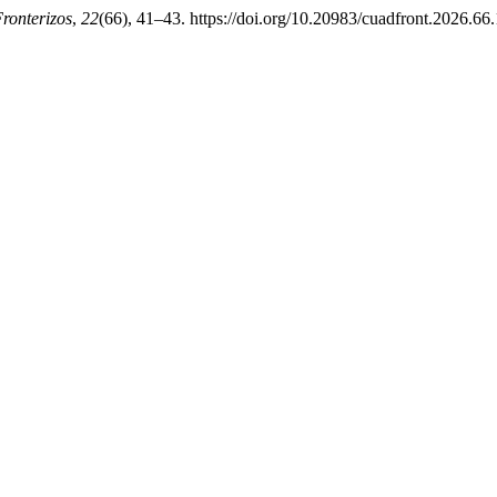
ronterizos
,
22
(66), 41–43. https://doi.org/10.20983/cuadfront.2026.66