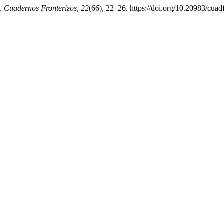
).
Cuadernos Fronterizos
,
22
(66), 22–26. https://doi.org/10.20983/cuad