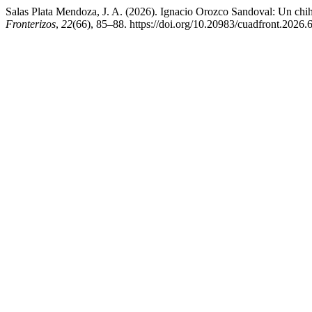
Salas Plata Mendoza, J. A. (2026). Ignacio Orozco Sandoval: Un chihu
Fronterizos
,
22
(66), 85–88. https://doi.org/10.20983/cuadfront.2026.