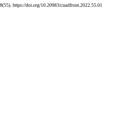
8
(55). https://doi.org/10.20983/cuadfront.2022.55.01