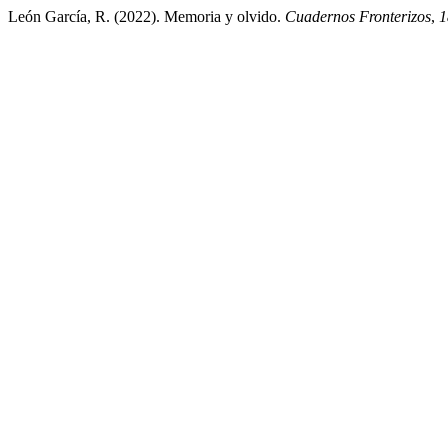
León García, R. (2022). Memoria y olvido.
Cuadernos Fronterizos
,
1