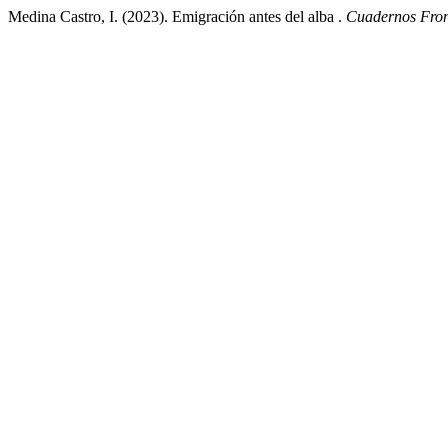
Medina Castro, I. (2023). Emigración antes del alba .
Cuadernos Fron