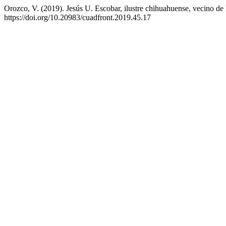
Orozco, V. (2019). Jesús U. Escobar, ilustre chihuahuense, vecino de
https://doi.org/10.20983/cuadfront.2019.45.17