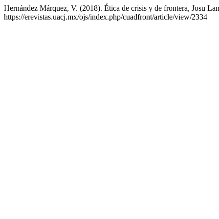
Hernández Márquez, V. (2018). Ética de crisis y de frontera, Josu La
https://erevistas.uacj.mx/ojs/index.php/cuadfront/article/view/2334