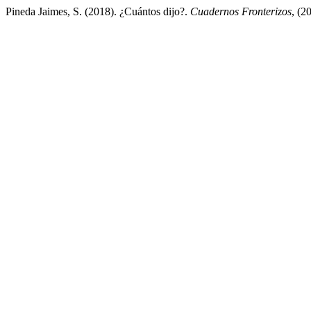
Pineda Jaimes, S. (2018). ¿Cuántos dijo?.
Cuadernos Fronterizos
, (2