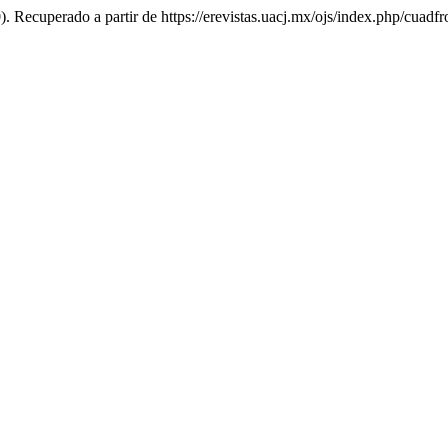
0). Recuperado a partir de https://erevistas.uacj.mx/ojs/index.php/cuadfr