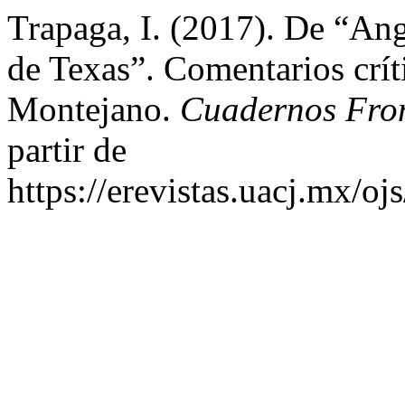
Trapaga, I. (2017). De “An
de Texas”. Comentarios críti
Montejano.
Cuadernos Fron
partir de
https://erevistas.uacj.mx/o