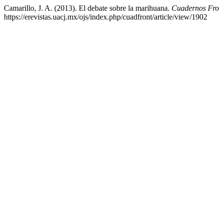
Camarillo, J. A. (2013). El debate sobre la marihuana.
Cuadernos Fro
https://erevistas.uacj.mx/ojs/index.php/cuadfront/article/view/1902