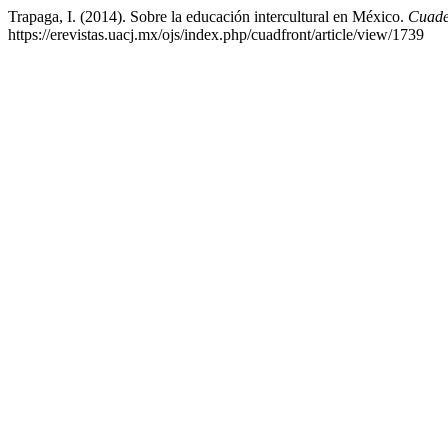
Trapaga, I. (2014). Sobre la educación intercultural en México.
Cuade
https://erevistas.uacj.mx/ojs/index.php/cuadfront/article/view/1739