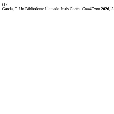
(1)
García, T. Un Bibliodonte Llamado Jesús Cortés.
CuadFront
2026
,
2