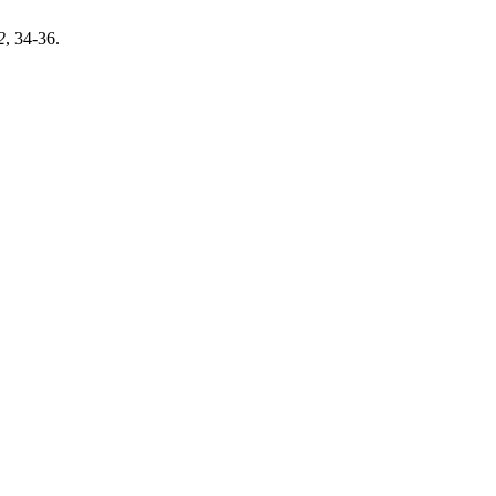
2
, 34-36.