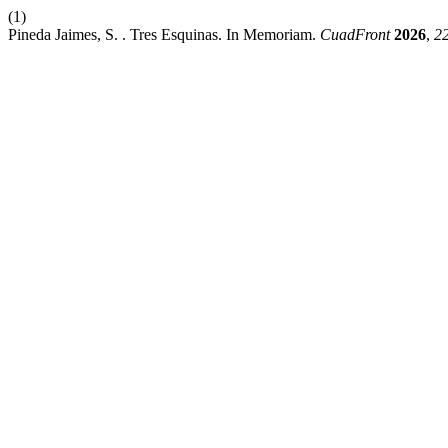
(1)
Pineda Jaimes, S. . Tres Esquinas. In Memoriam.
CuadFront
2026
,
2