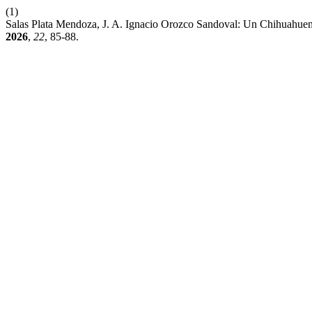
(1)
Salas Plata Mendoza, J. A. Ignacio Orozco Sandoval: Un Chihuahue
2026
,
22
, 85-88.