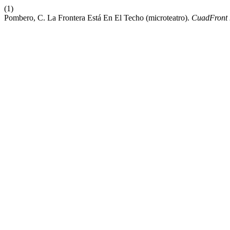
(1)
Pombero, C. La Frontera Está En El Techo (microteatro).
CuadFront