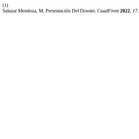
(1)
Salazar Mendoza, M. Presentación Del Dossier.
CuadFront
2022
,
17
.