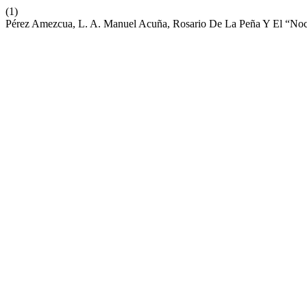
(1)
Pérez Amezcua, L. A. Manuel Acuña, Rosario De La Peña Y El “No