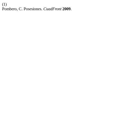
(1)
Pombero, C. Posesiones.
CuadFront
2009
.