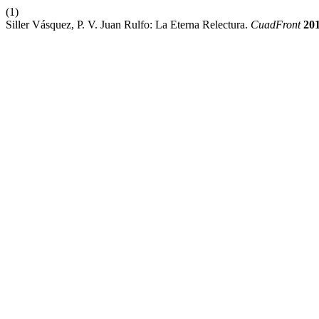
(1)
Siller Vásquez, P. V. Juan Rulfo: La Eterna Relectura.
CuadFront
20