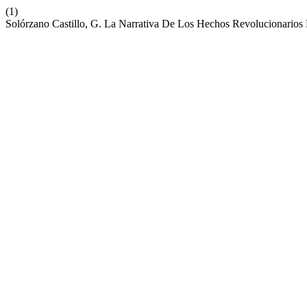
(1)
Solórzano Castillo, G. La Narrativa De Los Hechos Revolucionario