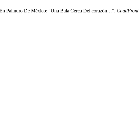
s En Palinuro De México: “Una Bala Cerca Del corazón…”.
CuadFront