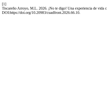
[1]
Tiscareño Arroyo, M.L. 2026. ¡No te digo! Una experiencia de vida c
DOI:https://doi.org/10.20983/cuadfront.2026.66.10.