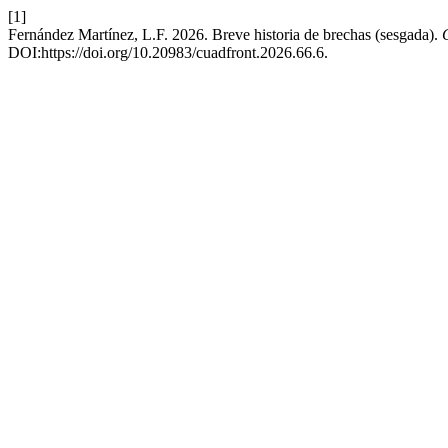
[1]
Fernández Martínez, L.F. 2026. Breve historia de brechas (sesgada).
DOI:https://doi.org/10.20983/cuadfront.2026.66.6.