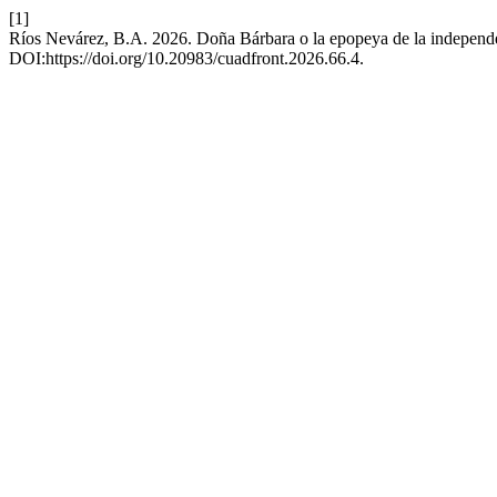
[1]
Ríos Nevárez, B.A. 2026. Doña Bárbara o la epopeya de la independe
DOI:https://doi.org/10.20983/cuadfront.2026.66.4.