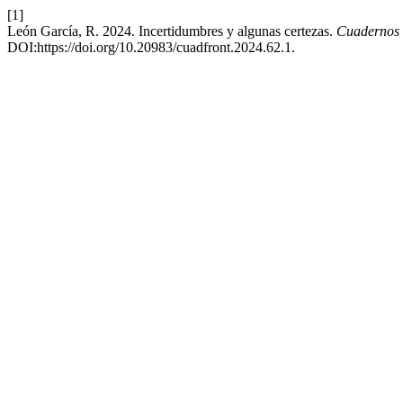
[1]
León García, R. 2024. Incertidumbres y algunas certezas.
Cuadernos 
DOI:https://doi.org/10.20983/cuadfront.2024.62.1.