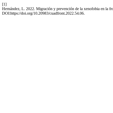
[1]
Hernández, L. 2022. Migración y prevención de la xenofobia en la fr
DOI:https://doi.org/10.20983/cuadfront.2022.54.06.