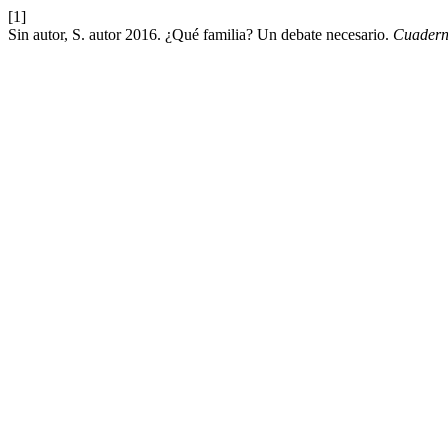
[1]
Sin autor, S. autor 2016. ¿Qué familia? Un debate necesario.
Cuadern