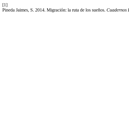
[1]
Pineda Jaimes, S. 2014. Migración: la ruta de los sueños.
Cuadernos F