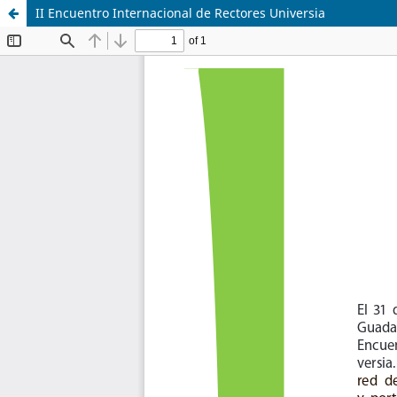
II Encuentro Internacional de Rectores Universia