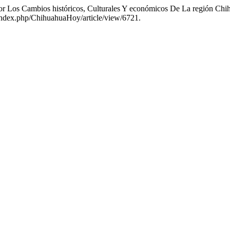
r Los Cambios históricos, Culturales Y económicos De La región Chi
s/index.php/ChihuahuaHoy/article/view/6721.