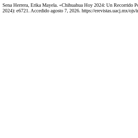
Sena Herrera, Erika Mayela. «Chihuahua Hoy 2024: Un Recorrido Po
2024): e6721. Accedido agosto 7, 2026. https://erevistas.uacj.mx/oj