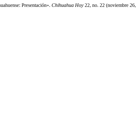
huahuense: Presentación».
Chihuahua Hoy
22, no. 22 (noviembre 26,