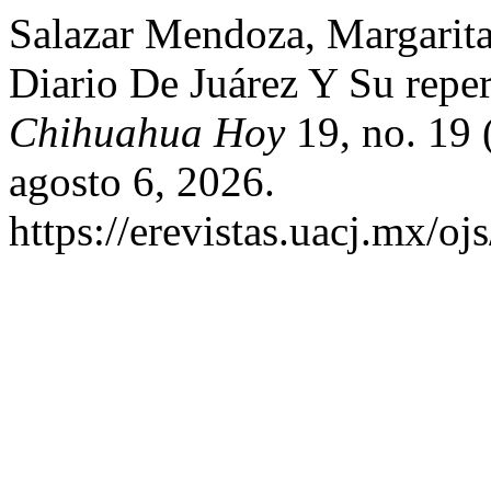
Salazar Mendoza, Margarit
Diario De Juárez Y Su repe
Chihuahua Hoy
19, no. 19 
agosto 6, 2026.
https://erevistas.uacj.mx/o