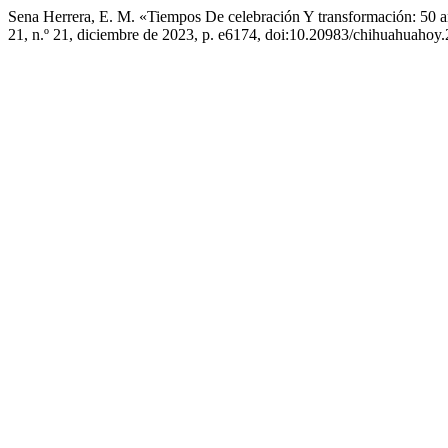
Sena Herrera, E. M. «Tiempos De celebración Y transformación: 
21, n.º 21, diciembre de 2023, p. e6174, doi:10.20983/chihuahuahoy.