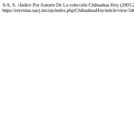
S/A, S. «Índice Por Autores De La colección Chihuahua Hoy (2003
https://erevistas.uacj.mx/ojs/index.php/ChihuahuaHoy/article/view/34