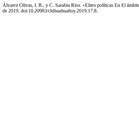
Álvarez Olivas, I. R., y C. Sarabia Rios. «Elites políticas En El á
de 2019, doi:10.20983/chihuahuahoy.2019.17.8.