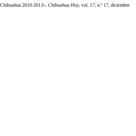
ez, Chihuahua 2010-2013».
Chihuahua Hoy
, vol. 17, n.º 17, diciembre