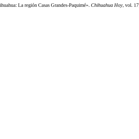
Chihuahua: La región Casas Grandes-Paquimé».
Chihuahua Hoy
, vol. 1