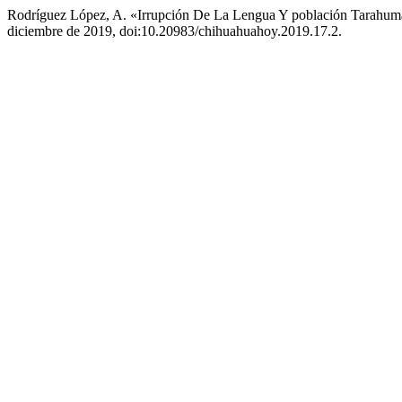
Rodríguez López, A. «Irrupción De La Lengua Y población Tarahumar
diciembre de 2019, doi:10.20983/chihuahuahoy.2019.17.2.