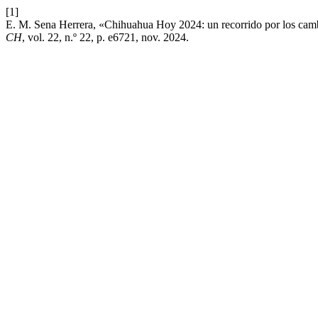
[1]
E. M. Sena Herrera, «Chihuahua Hoy 2024: un recorrido por los cambi
CH
, vol. 22, n.º 22, p. e6721, nov. 2024.