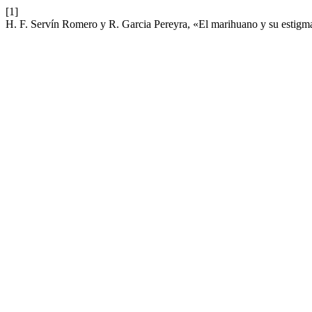
[1]
H. F. Servín Romero y R. Garcia Pereyra, «El marihuano y su estigma