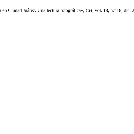
 en Ciudad Juárez. Una lectura fotográfica»,
CH
, vol. 18, n.º 18, dic.