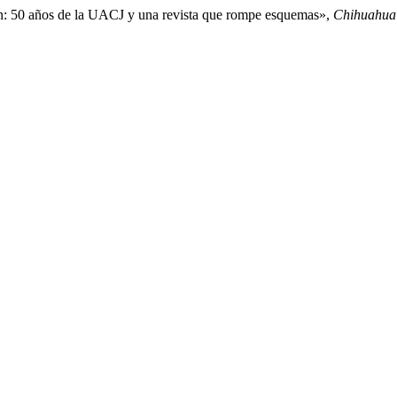
ón: 50 años de la UACJ y una revista que rompe esquemas»,
Chihuahua