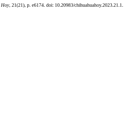
 Hoy
, 21(21), p. e6174. doi: 10.20983/chihuahuahoy.2023.21.1.