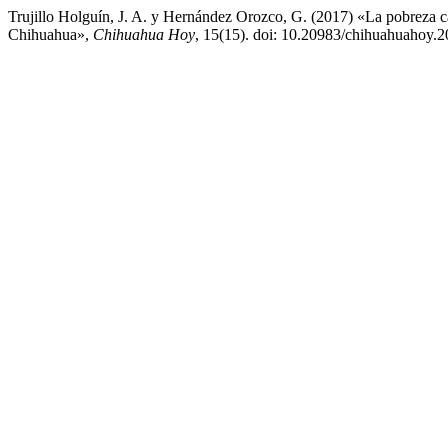
Trujillo Holguín, J. A. y Hernández Orozco, G. (2017) «La pobreza camp
Chihuahua»,
Chihuahua Hoy
, 15(15). doi: 10.20983/chihuahuahoy.2