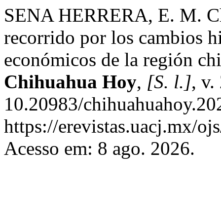
SENA HERRERA, E. M. Ch
recorrido por los cambios hi
económicos de la región ch
Chihuahua Hoy
,
[S. l.]
, v
10.20983/chihuahuahoy.202
https://erevistas.uacj.mx/o
Acesso em: 8 ago. 2026.