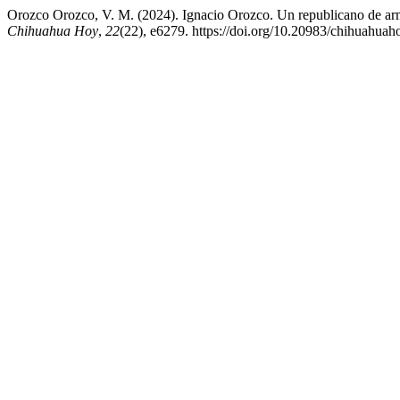
Orozco Orozco, V. M. (2024). Ignacio Orozco. Un republicano de arma
Chihuahua Hoy
,
22
(22), e6279. https://doi.org/10.20983/chihuahuah