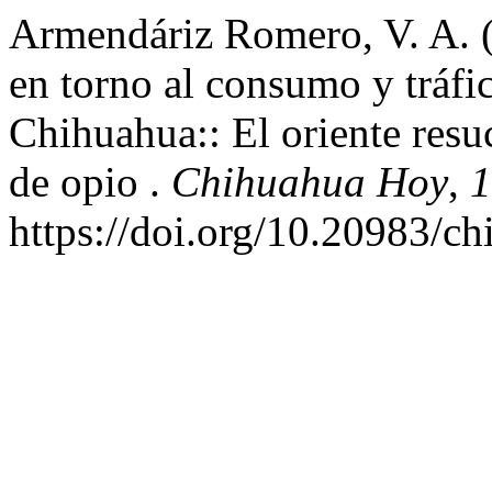
Armendáriz Romero, V. A. (
en torno al consumo y tráfi
Chihuahua:: El oriente resuc
de opio .
Chihuahua Hoy
,
1
https://doi.org/10.20983/c