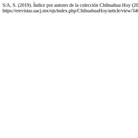
S/A, S. (2019). Índice por autores de la colección Chihuahua Hoy (
https://erevistas.uacj.mx/ojs/index.php/ChihuahuaHoy/article/view/3